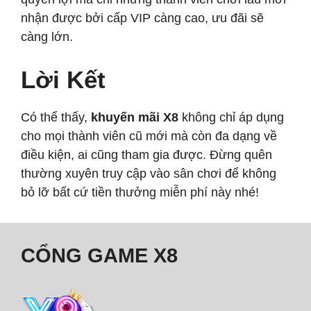
nhận được bởi cấp VIP càng cao, ưu đãi sẽ
càng lớn.
Lời Kết
Có thể thấy,
khuyến mãi X8
không chỉ áp dụng
cho mọi thành viên cũ mới mà còn đa dạng về
điều kiện, ai cũng tham gia được. Đừng quên
thường xuyên truy cập vào sân chơi để không
bỏ lỡ bất cứ tiền thưởng miễn phí này nhé!
CỔNG GAME X8