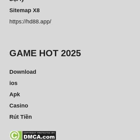
Sitemap X8
https://hd88.app/
GAME HOT 2025
Download
ios
Apk
Casino
Rút Tiền