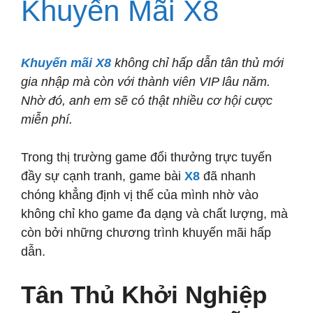
Khuyến Mãi X8
Khuyến mãi X8
không chỉ hấp dẫn tân thủ mới
gia nhập mà còn với thành viên VIP lâu năm.
Nhờ đó, anh em sẽ có thật nhiều cơ hội cược
miễn phí.
Trong thị trường game đổi thưởng trực tuyến
đầy sự cạnh tranh, game bài
X8
đã nhanh
chóng khẳng định vị thế của mình nhờ vào
không chỉ kho game đa dạng và chất lượng, mà
còn bởi những chương trình khuyến mãi hấp
dẫn.
Tân Thủ Khởi Nghiệp