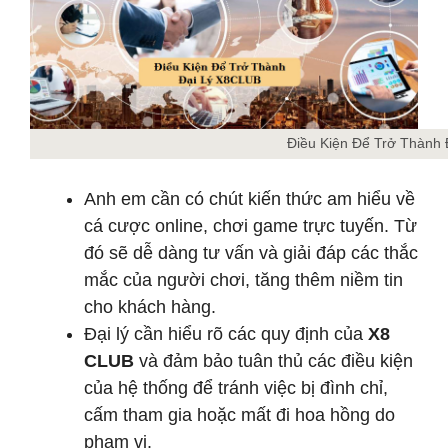
Điều Kiện Để Trở Thành 
Anh em cần có chút kiến thức am hiểu về
cá cược online, chơi game trực tuyến. Từ
đó sẽ dễ dàng tư vấn và giải đáp các thắc
mắc của người chơi, tăng thêm niềm tin
cho khách hàng.
Đại lý cần hiểu rõ các quy định của
X8
CLUB
và đảm bảo tuân thủ các điều kiện
của hệ thống để tránh việc bị đình chỉ,
cấm tham gia hoặc mất đi hoa hồng do
phạm vi.