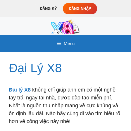
Chuyển
ĐĂNG KÝ
ĐĂNG NHẬP
đến
nội
dung
Menu
Đại Lý X8
Đại lý X8
không chỉ giúp anh em có một nghề
tay trái ngay tại nhà, được đào tạo miễn phí.
Nhất là nguồn thu nhập mang về cực khủng và
ổn định lâu dài. Nào hãy cùng đi vào tìm hiểu rõ
hơn về công việc này nhé!