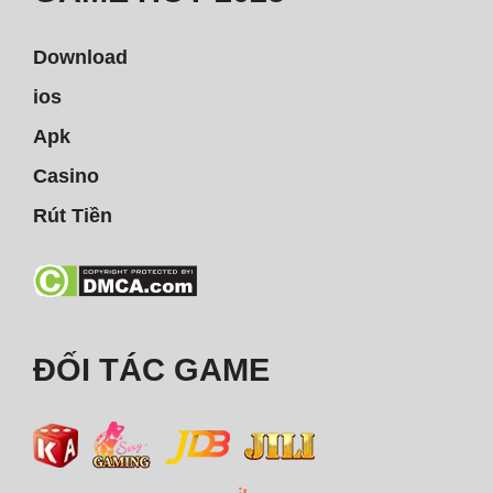
Download
ios
Apk
Casino
Rút Tiền
ĐỐI TÁC GAME