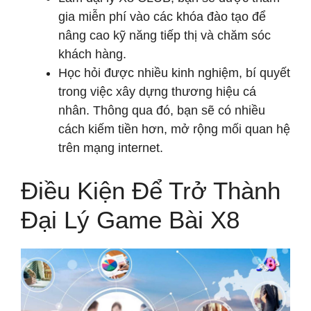
gia miễn phí vào các khóa đào tạo để
nâng cao kỹ năng tiếp thị và chăm sóc
khách hàng.
Học hỏi được nhiều kinh nghiệm, bí quyết
trong việc xây dựng thương hiệu cá
nhân. Thông qua đó, bạn sẽ có nhiều
cách kiếm tiền hơn, mở rộng mối quan hệ
trên mạng internet.
Điều Kiện Để Trở Thành
Đại Lý Game Bài X8