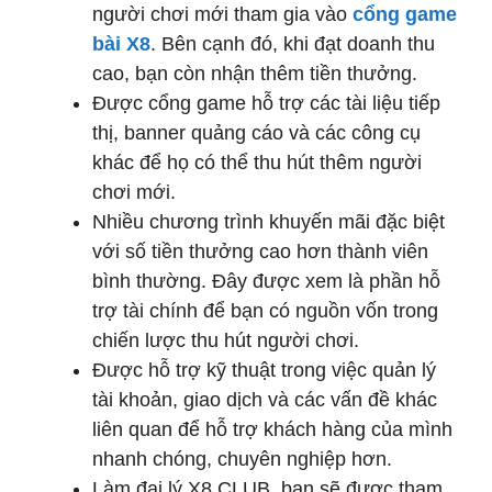
người chơi mới tham gia vào
cổng game
bài X8
. Bên cạnh đó, khi đạt doanh thu
cao, bạn còn nhận thêm tiền thưởng.
Được cổng game hỗ trợ các tài liệu tiếp
thị, banner quảng cáo và các công cụ
khác để họ có thể thu hút thêm người
chơi mới.
Nhiều chương trình khuyến mãi đặc biệt
với số tiền thưởng cao hơn thành viên
bình thường. Đây được xem là phần hỗ
trợ tài chính để bạn có nguồn vốn trong
chiến lược thu hút người chơi.
Được hỗ trợ kỹ thuật trong việc quản lý
tài khoản, giao dịch và các vấn đề khác
liên quan để hỗ trợ khách hàng của mình
nhanh chóng, chuyên nghiệp hơn.
Làm đại lý X8 CLUB, bạn sẽ được tham