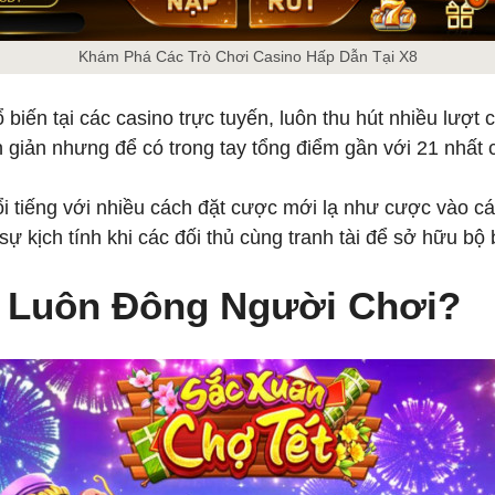
Khám Phá Các Trò Chơi Casino Hấp Dẫn Tại X8
 biến tại các casino trực tuyến, luôn thu hút nhiều lượt 
 giản nhưng để có trong tay tổng điểm gần với 21 nhất 
nổi tiếng với nhiều cách đặt cược mới lạ như cược vào 
sự kịch tính khi các đối thủ cùng tranh tài để sở hữu bộ
8 Luôn Đông Người Chơi?