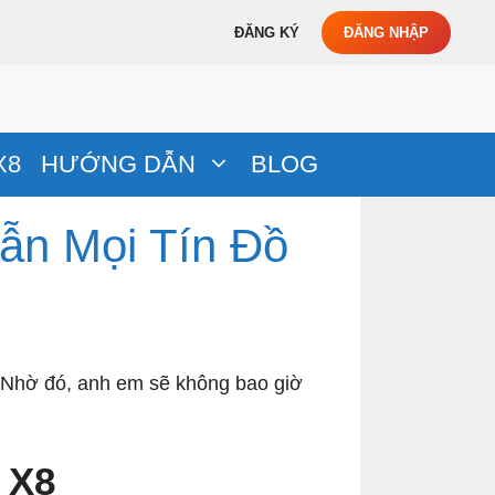
ĐĂNG KÝ
ĐĂNG NHẬP
X8
HƯỚNG DẪN
BLOG
ẫn Mọi Tín Đồ
. Nhờ đó, anh em sẽ không bao giờ
 X8