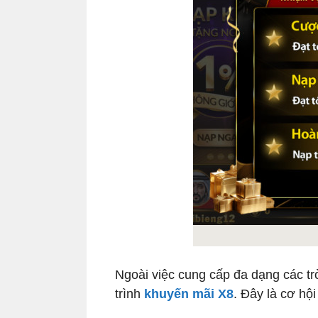
Ngoài việc cung cấp đa dạng các trò
trình
khuyến mãi X8
. Đây là cơ h