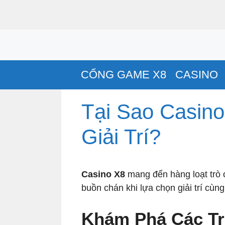
Chuyển
đến
nội
dung
CỔNG GAME X8
CASINO
Tại Sao Casin
Giải Trí?
Casino X8
mang đến hàng loạt trò 
buồn chán khi lựa chọn giải trí cù
Khám Phá Các Tr