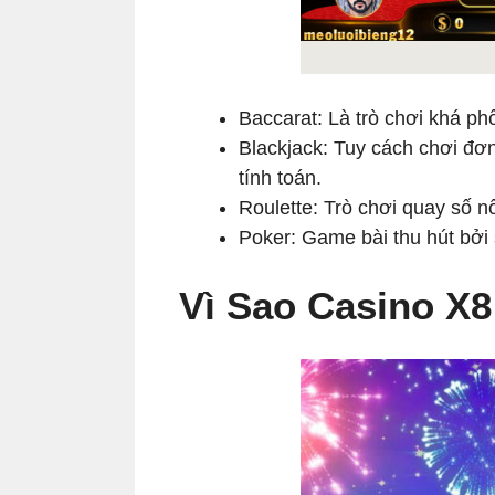
Baccarat: Là trò chơi khá phổ
Blackjack: Tuy cách chơi đơn
tính toán.
Roulette: Trò chơi quay số 
Poker: Game bài thu hút bởi 
Vì Sao Casino X