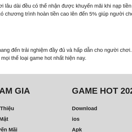
 lâu dài đều có thể nhận được khuyến mãi khi nạp tiền 
ó chương trình hoàn tiền cao lên đến 5% giúp người chơ
ang đến trải nghiệm đầy đủ và hấp dẫn cho người chơi
 mọi thể loại game hot nhất hiện nay.
AM GIA
GAME HOT 20
 Thiệu
Download
Mật
ios
ến Mãi
Apk