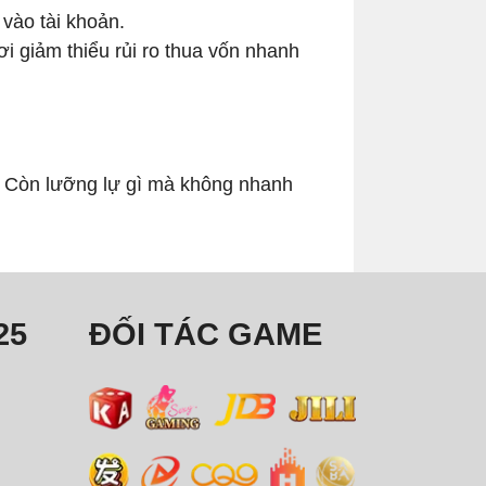
vào tài khoản.
i giảm thiểu rủi ro thua vốn nhanh
. Còn lưỡng lự gì mà không nhanh
25
ĐỐI TÁC GAME