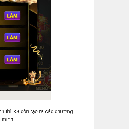
ịch thì X8 còn tạo ra các chương
a mình.