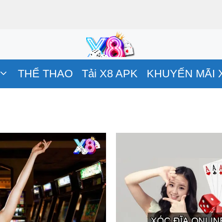
THỂ THAO
Tải X8 APK
KHUYẾN MÃI 