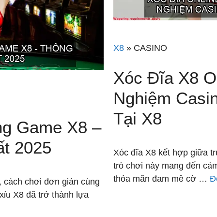
X8
»
CASINO
Xóc Đĩa X8 On
Nghiệm Casin
Tại X8
ổng Game X8 –
ất 2025
Xóc đĩa X8 kết hợp giữa t
trò chơi này mang đến cảm
thỏa mãn đam mê cờ …
Đ
o, cách chơi đơn giản cùng
xỉu X8 đã trở thành lựa