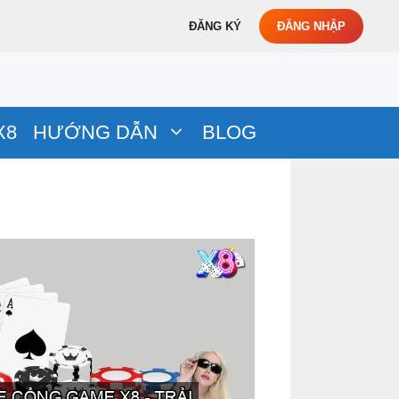
ĐĂNG KÝ
ĐĂNG NHẬP
X8
HƯỚNG DẪN
BLOG