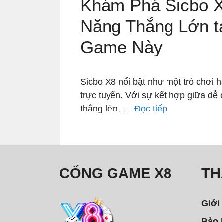
Khám Phá Sicbo X
Năng Thắng Lớn t
Game Này
Sicbo X8 nổi bật như một trò chơi 
trực tuyến. Với sự kết hợp giữa dễ 
thắng lớn, …
Đọc tiếp
CỔNG GAME X8
TH
Giới
Bảo 