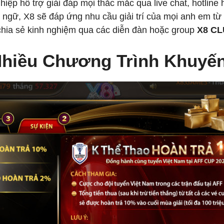
iệp hỗ trợ giải đáp mọi thắc mắc qua live chat, hotline 
 ngữ, X8 sẽ đáp ứng nhu cầu giải trí của mọi anh em từ
 chia sẻ kinh nghiệm qua các diễn đàn hoặc group
X8 C
 Nhiều Chương Trình Khuyế