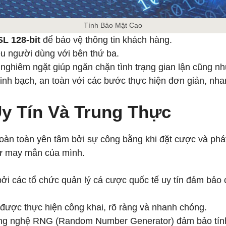
Tính Bảo Mật Cao
L 128-bit
để bảo vệ thông tin khách hàng.
ệu người dùng với bên thứ ba.
 nghiêm ngặt giúp ngăn chặn tình trạng gian lận cũng n
minh bạch, an toàn với các bước thực hiện đơn giản, nh
Uy Tín Và Trung Thực
hoàn toàn yên tâm bởi sự công bằng khi đặt cược và ph
 sự may mắn của mình.
 các tổ chức quản lý cá cược quốc tế uy tín đảm bảo c
ền được thực hiện công khai, rõ ràng và nhanh chóng.
ông nghệ RNG (Random Number Generator) đảm bảo tính