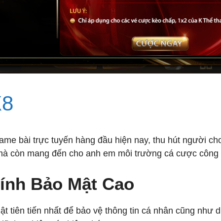
X8
me bài trực tuyến hàng đầu hiện nay, thu hút người chơ
 mà còn mang đến cho anh em môi trường cá cược công
Tính Bảo Mật Cao
 tiên tiến nhất để bảo vệ thông tin cá nhân cũng như d