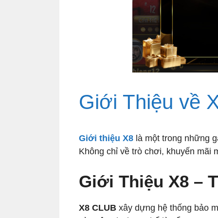
Giới Thiệu về 
Giới thiệu X8
là một trong những ga
Không chỉ về trò chơi, khuyến mãi
Giới Thiệu X8 – 
X8 CLUB
xây dựng hệ thống bảo mật