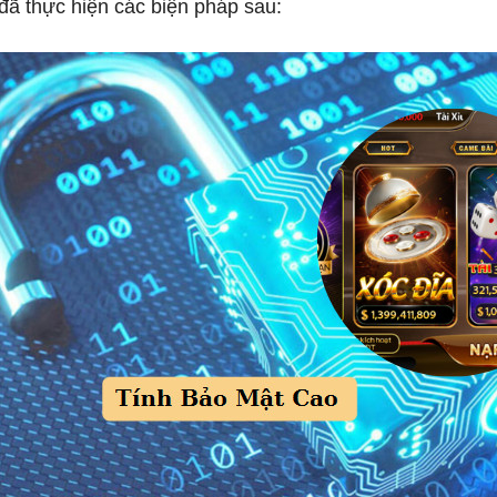
đã thực hiện các biện pháp sau: