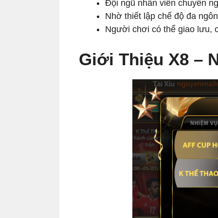
Đội ngũ nhân viên chuyên ngh
Nhờ thiết lập chế độ đa ngôn
Người chơi có thể giao lưu,
Giới Thiệu X8 –