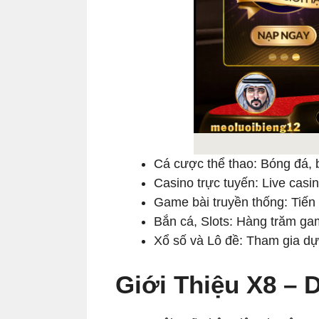
Cá cược thể thao: Bóng đá, 
Casino trực tuyến: Live casi
Game bài truyền thống: Tiến
Bắn cá, Slots: Hàng trăm gam
Xổ số và Lô đề: Tham gia dự
Giới Thiệu X8 – 