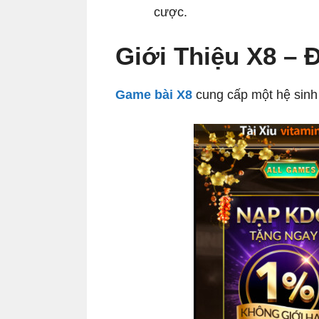
cược.
Giới Thiệu X8 –
Game bài X8
cung cấp một hệ sinh