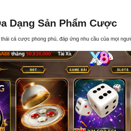
 Đa Dạng Sản Phẩm Cược
 thái cá cược phong phú, đáp ứng nhu cầu của mọi người